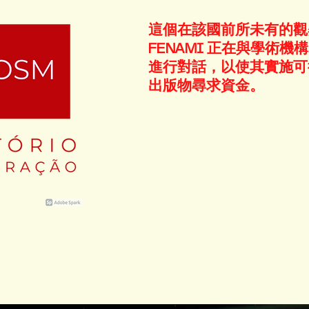
這個在該國前所未有的觀
FENAMI 正在與學術
進行對話，以使其實施可
出版物尋求資金。