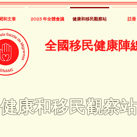
聞和文章
2023 年全體會議
健康和移民觀察站
註冊
全國移民健康陣
健康和移民觀察站