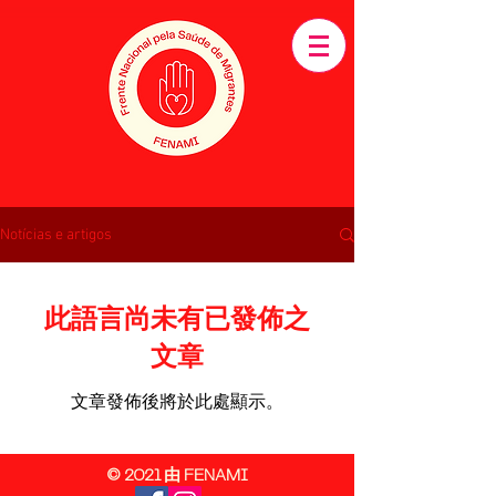
Notícias e artigos
此語言尚未有已發佈之
文章
文章發佈後將於此處顯示。
© 2021 由 FENAMI