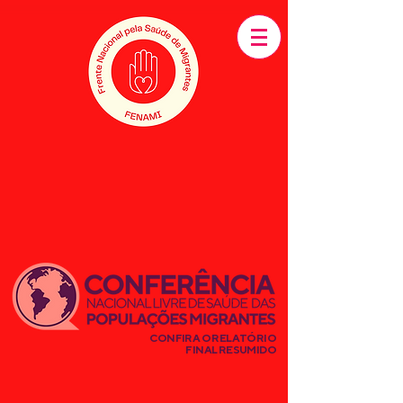
CONFIRA O RELATÓRIO
FINAL RESUMIDO