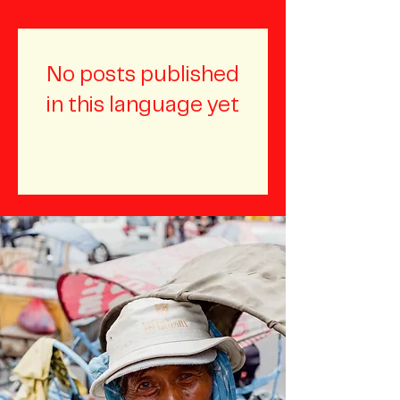
No posts published
in this language yet
Once posts are published,
you’ll see them here.