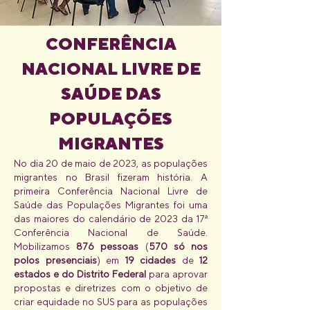
CONFERÊNCIA
NACIONAL LIVRE DE
SAÚDE DAS
POPULAÇÕES
MIGRANTES
No dia 20 de maio de 2023, as populações
migrantes no Brasil fizeram história. A
primeira Conferência Nacional Livre de
Saúde das Populações Migrantes foi uma
das maiores do calendário de 2023 da 17ª
Conferência Nacional de Saúde.
Mobilizamos
876 pessoas
(
570 só nos
polos presenciais
) em
19 cidades
de
12
estados
e do Distrito Federal
para aprovar
propostas e diretrizes com o objetivo de
criar equidade no SUS para as populações