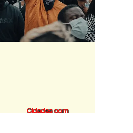
Cidades com
representantes na
FENAMI