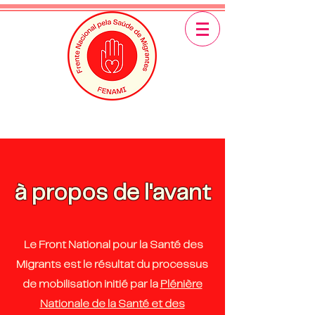
à propos de l'avant
Le Front National pour la Santé des
Migrants est le résultat du processus
de mobilisation initié par la
Plénière
Nationale de la Santé et des