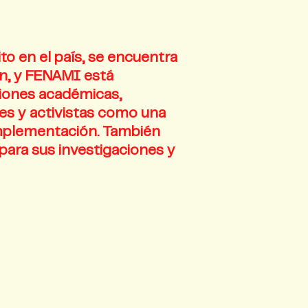
to en el país, se encuentra
ón, y FENAMI está
ciones académicas,
es y activistas como una
implementación. También
para sus investigaciones y