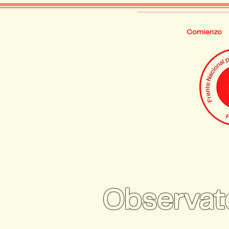
Comienzo
Observato