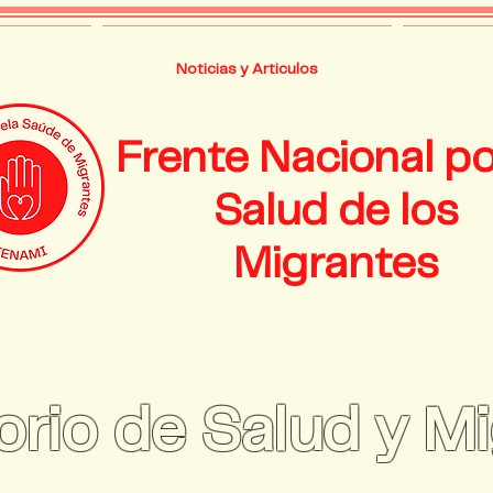
Noticias y Articulos
Frente Nacional po
Salud de los
Migrantes
rio de Salud y M