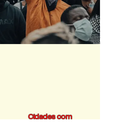
Cidades com
representantes na
FENAMI